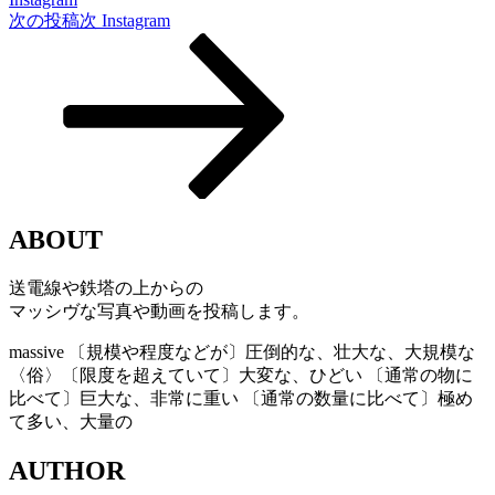
次の投稿
次
Instagram
ABOUT
送電線や鉄塔の上からの
マッシヴな写真や動画を投稿します。
massive
〔規模や程度などが〕圧倒的な、壮大な、大規模な
〈俗〉〔限度を超えていて〕大変な、ひどい 〔通常の物に
比べて〕巨大な、非常に重い 〔通常の数量に比べて〕極め
て多い、大量の
AUTHOR