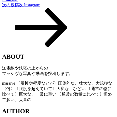
次の投稿
次
Instagram
ABOUT
送電線や鉄塔の上からの
マッシヴな写真や動画を投稿します。
massive
〔規模や程度などが〕圧倒的な、壮大な、大規模な
〈俗〉〔限度を超えていて〕大変な、ひどい 〔通常の物に
比べて〕巨大な、非常に重い 〔通常の数量に比べて〕極め
て多い、大量の
AUTHOR