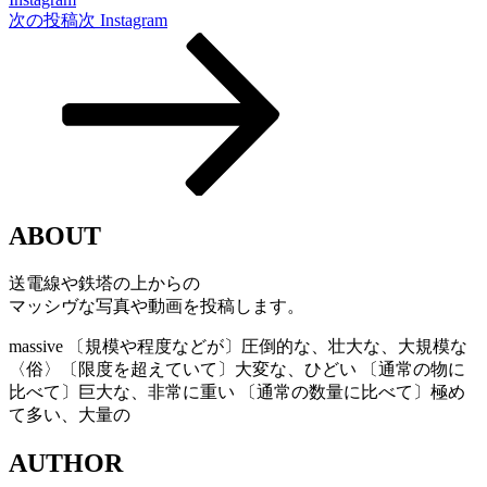
次の投稿
次
Instagram
ABOUT
送電線や鉄塔の上からの
マッシヴな写真や動画を投稿します。
massive
〔規模や程度などが〕圧倒的な、壮大な、大規模な
〈俗〉〔限度を超えていて〕大変な、ひどい 〔通常の物に
比べて〕巨大な、非常に重い 〔通常の数量に比べて〕極め
て多い、大量の
AUTHOR