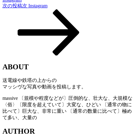
次の投稿
次
Instagram
ABOUT
送電線や鉄塔の上からの
マッシヴな写真や動画を投稿します。
massive
〔規模や程度などが〕圧倒的な、壮大な、大規模な
〈俗〉〔限度を超えていて〕大変な、ひどい 〔通常の物に
比べて〕巨大な、非常に重い 〔通常の数量に比べて〕極め
て多い、大量の
AUTHOR