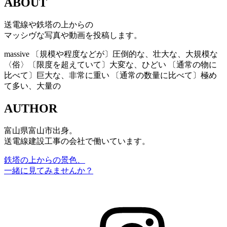
ABOUT
送電線や鉄塔の上からの
マッシヴな写真や動画を投稿します。
massive
〔規模や程度などが〕圧倒的な、壮大な、大規模な
〈俗〉〔限度を超えていて〕大変な、ひどい 〔通常の物に
比べて〕巨大な、非常に重い 〔通常の数量に比べて〕極め
て多い、大量の
AUTHOR
富山県富山市出身。
送電線建設工事の会社で働いています。
鉄塔の上からの景色、
一緒に見てみませんか？