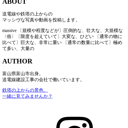
ABOUT
送電線や鉄塔の上からの
マッシヴな写真や動画を投稿します。
massive
〔規模や程度などが〕圧倒的な、壮大な、大規模な
〈俗〉〔限度を超えていて〕大変な、ひどい 〔通常の物に
比べて〕巨大な、非常に重い 〔通常の数量に比べて〕極め
て多い、大量の
AUTHOR
富山県富山市出身。
送電線建設工事の会社で働いています。
鉄塔の上からの景色、
一緒に見てみませんか？