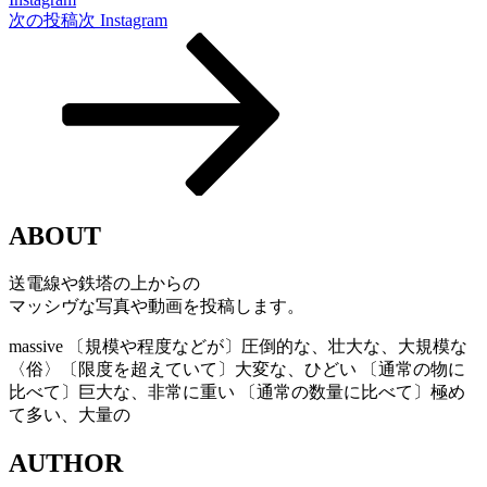
次の投稿
次
Instagram
ABOUT
送電線や鉄塔の上からの
マッシヴな写真や動画を投稿します。
massive
〔規模や程度などが〕圧倒的な、壮大な、大規模な
〈俗〉〔限度を超えていて〕大変な、ひどい 〔通常の物に
比べて〕巨大な、非常に重い 〔通常の数量に比べて〕極め
て多い、大量の
AUTHOR