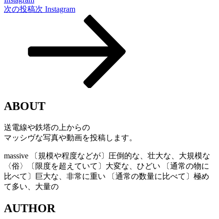
次の投稿
次
Instagram
ABOUT
送電線や鉄塔の上からの
マッシヴな写真や動画を投稿します。
massive
〔規模や程度などが〕圧倒的な、壮大な、大規模な
〈俗〉〔限度を超えていて〕大変な、ひどい 〔通常の物に
比べて〕巨大な、非常に重い 〔通常の数量に比べて〕極め
て多い、大量の
AUTHOR