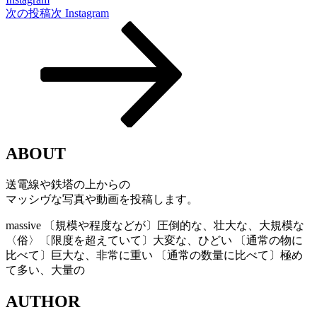
次の投稿
次
Instagram
ABOUT
送電線や鉄塔の上からの
マッシヴな写真や動画を投稿します。
massive
〔規模や程度などが〕圧倒的な、壮大な、大規模な
〈俗〉〔限度を超えていて〕大変な、ひどい 〔通常の物に
比べて〕巨大な、非常に重い 〔通常の数量に比べて〕極め
て多い、大量の
AUTHOR