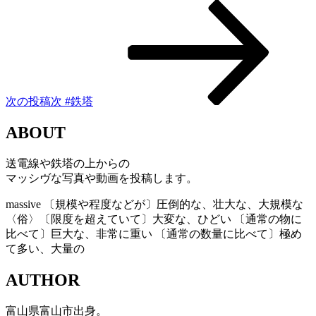
次の投稿
次
#鉄塔
ABOUT
送電線や鉄塔の上からの
マッシヴな写真や動画を投稿します。
massive
〔規模や程度などが〕圧倒的な、壮大な、大規模な
〈俗〉〔限度を超えていて〕大変な、ひどい 〔通常の物に
比べて〕巨大な、非常に重い 〔通常の数量に比べて〕極め
て多い、大量の
AUTHOR
富山県富山市出身。