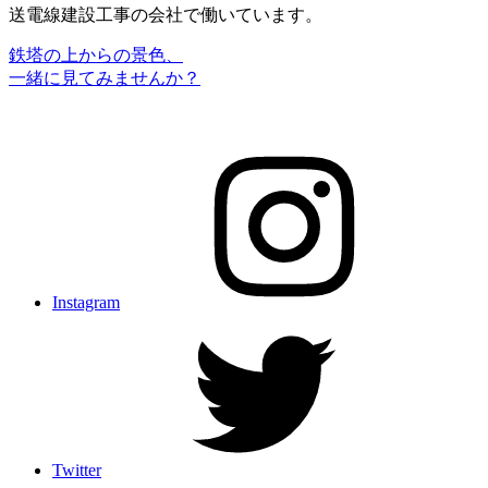
送電線建設工事の会社で働いています。
鉄塔の上からの景色、
一緒に見てみませんか？
Instagram
Twitter