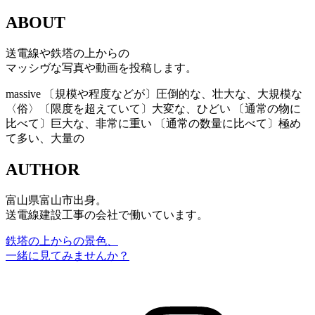
ABOUT
送電線や鉄塔の上からの
マッシヴな写真や動画を投稿します。
massive
〔規模や程度などが〕圧倒的な、壮大な、大規模な
〈俗〉〔限度を超えていて〕大変な、ひどい 〔通常の物に
比べて〕巨大な、非常に重い 〔通常の数量に比べて〕極め
て多い、大量の
AUTHOR
富山県富山市出身。
送電線建設工事の会社で働いています。
鉄塔の上からの景色、
一緒に見てみませんか？