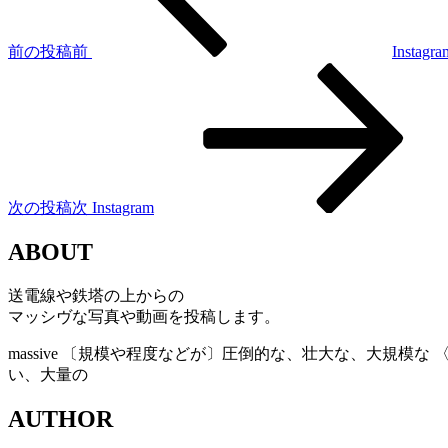
前の投稿
前
Instagra
次の投稿
次
Instagram
ABOUT
送電線や鉄塔の上からの
マッシヴな写真や動画を投稿します。
massive
〔規模や程度などが〕圧倒的な、壮大な、大規模な 〈
い、大量の
AUTHOR