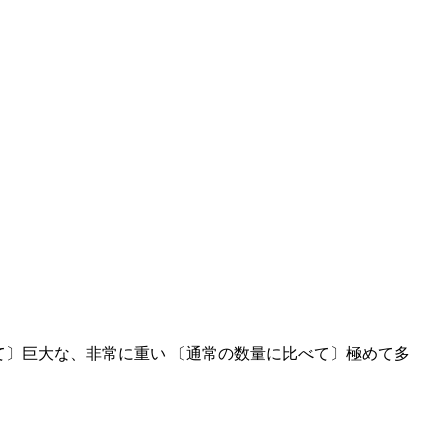
て〕巨大な、非常に重い 〔通常の数量に比べて〕極めて多