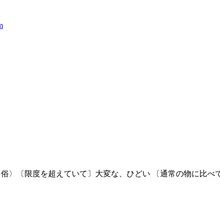
m
俗〉〔限度を超えていて〕大変な、ひどい 〔通常の物に比べ