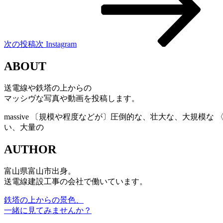
次の投稿
次
Instagram
ABOUT
送電線や鉄塔の上からの
マッシヴな写真や動画を投稿します。
massive
〔規模や程度などが〕圧倒的な、壮大な、大規模な 〈
い、大量の
AUTHOR
富山県富山市出身。
送電線建設工事の会社で働いています。
鉄塔の上からの景色、
一緒に見てみませんか？