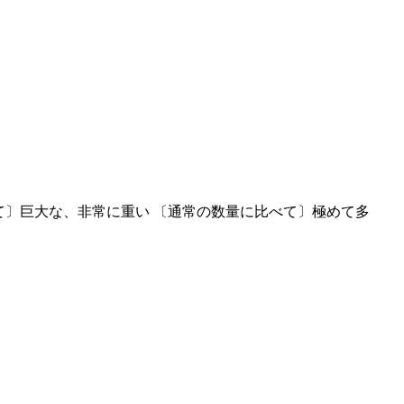
て〕巨大な、非常に重い 〔通常の数量に比べて〕極めて多