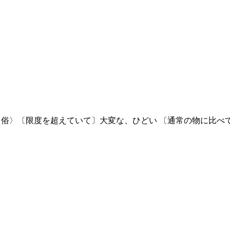
俗〉〔限度を超えていて〕大変な、ひどい 〔通常の物に比べ