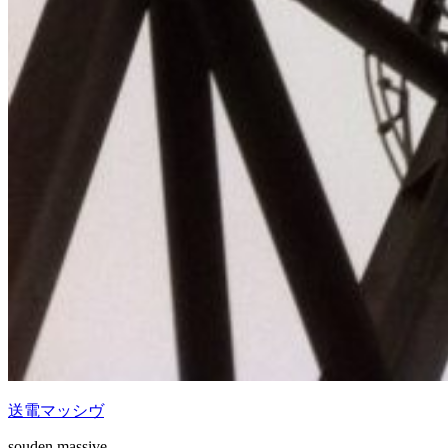
送電マッシヴ
souden massive